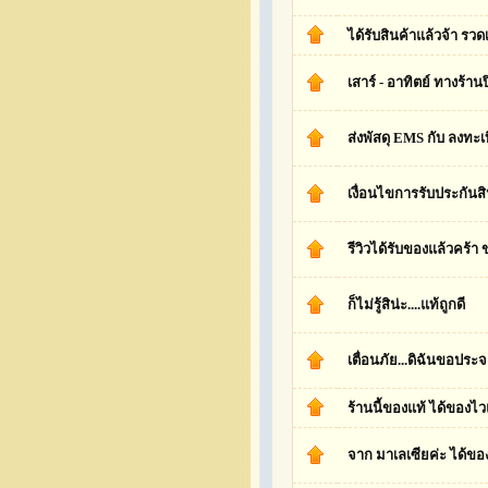
ได้รับสินค้าแล้วจ้า รวด
เสาร์ - อาทิตย์ ทางร้า
ส่งพัสดุ EMS กับ ลงทะเ
เงื่อนไขการรับประกันส
รีวิวได้รับของแล้วคร้า
ก็ไม่รู้สิน่ะ....แท้ถูกดี
เตื่อนภัย...ดิฉันขอประ
ร้านนี้ของแท้ ได้ของไ
จาก มาเลเซียค่ะ ได้ของ