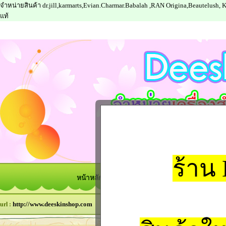
จำหน่ายสินค้า dr.jill,karmarts,Evian.Charmar.Babalah ,RAN Origina,Beautelush,
แท้
ร้าน
หน้าหลัก
สินค้าทั้งหมด
สมาชิก
วิธีการสั่
http://www.deeskinshop.com
url :
ค้นหาสิน