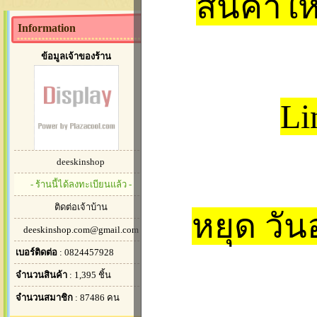
สินค้าใ
ประชาสัมพันธ์
Information
ข้อมูลเจ้าของร้าน
แจ้งเรื่องวันทำการค
วันที่ :
2012-05-21
ผู้เขียน :
Tanakit Ph
Li
deeskinshop
- ร้านนี้ได้ลงทะเบียนแล้ว -
ติดต่อเจ้าบ้าน
หยุด วัน
deeskinshop.com@gmail.com
สินค้าแนะนำ
เบอร์ติดต่อ
: 0824457928
จำนวนสินค้า
: 1,395 ชิ้น
จำนวนสมาชิก
: 87486 คน