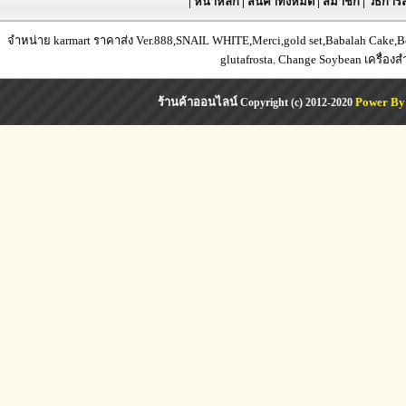
|
หน้าหลัก
|
สินค้าทั้งหมด
|
สมาชิก
|
วิธีการส
จำหน่าย karmart ราคาส่ง Ver.888,SNAIL WHITE,Merci,gold set,Babalah Cake,Bea
glutafrosta. Change Soybean เครื่อง
ร้านค้าออนไลน์
Power By
Copyright (c) 2012-2020