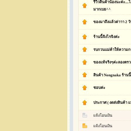
รีวิวสินค้าน้องนะค่ะ....
มากเบย^^
ของมาถึงแล้วค่าาา 2 วั
ร้านนี้จิงไรจิงค่ะ
รบกวนแม่ค้าให้ความกร
ของแท้จริงๆค่ะลองตรวจ
สินค้า Nongnaka ร้านนี
ชอบค่ะ
ประกาศ ( งดส่งสินค้า 
แจ้งโอนเงิน
แจ้งโอนเงิน