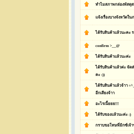
ทำไมสภาพกล่องพัสดุสภ
แจ้งเรื่องบางจังหวัดในภ
ได้รับสินค้าแล้วนะคะ 
confirm >__@
ได้รับสินค้าแล้วนะค่ะ
ได้รับสินค้าแล้วค่ะ จั
คะ :))
ได้รับสินค้าแล้วจ้าา 
อีกเสียงจ้าา
อะไรเนี้ยยย!!!
ได้รับของแล้วนะค่ะ :)
กราบขอโทษพี่มิกซ์เจ้า