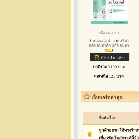
รหัส LN-E001
1 หลอด (ลูน่าอายครีม)
ลดขอบตาดำ แก้ขอบตา
ปกติราคา
190
บาท
ลดเหลือ
125
บาท
เว็บบอร์ดล่าสุด
ชื่อหัวเรื่อง
ลูกค้าอยาก ให้ทางร้า
เพิ่ม เชิญโพสกระทู้นี้จ้า