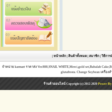
|
หน้าหลัก
|
สินค้าทั้งหมด
|
สมาชิก
|
วิธีการส
จำหน่าย karmart ราคาส่ง Ver.888,SNAIL WHITE,Merci,gold set,Babalah Cake,Bea
glutafrosta. Change Soybean เครื่อง
ร้านค้าออนไลน์
Power By
Copyright (c) 2012-2020