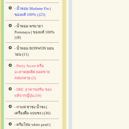
- น้ำหอม Madame Fin (
ของแท้ 100% ) (25)
- น้ำหอม พรมายา
Pornmaya ( ของแท้ 100%
) (8)
- น้ำหอม BONWON บอน
วอน (11)
- Pretty Secret ครีม
มะหาดสุดฮิต ยอดขาย
ถล่มถลาย (3)
- DHC อาหารเสริม ของ
แท้จากญี่ปุ่น (16)
- กาแฟ ชาชง น้ำชง (
เครื่องดื่ม แบบชง ) (36)
- ครีมโสม white pearl (