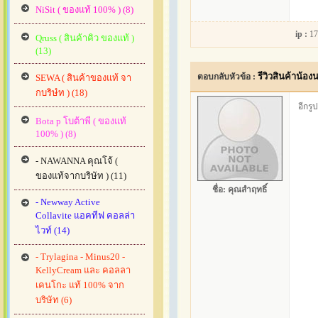
NiSit ( ของแท้ 100% ) (8)
ip :
17
Qruss ( สินค้าคิว ของแท้ )
(13)
รีวิวสินค้าน้อง
ตอบกลับหัวข้อ :
SEWA ( สินค้าของแท้ จา
กบริษํท ) (18)
อีกรูป
Bota p โบต้าพี ( ของแท้
100% ) (8)
- NAWANNA คุณโจ้ (
ของแท้จากบริษัท ) (11)
ชื่อ:
คุณสำฤทธิ์
- Newway Active
Collavite แอคทีฟ คอลล่า
ไวท์ (14)
- Trylagina - Minus20 -
KellyCream และ คอลลา
เคนโกะ แท้ 100% จาก
บริษัท (6)