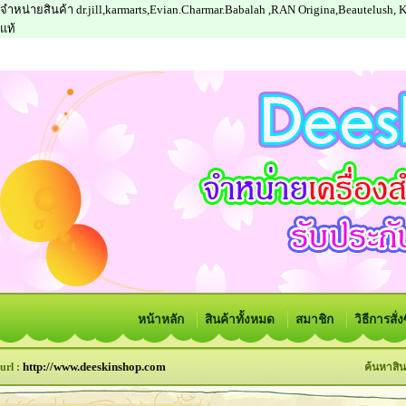
จำหน่ายสินค้า dr.jill,karmarts,Evian.Charmar.Babalah ,RAN Origina,Beautelush,
แท้
หน้าหลัก
สินค้าทั้งหมด
สมาชิก
วิธีการสั่
http://www.deeskinshop.com
url :
ค้นหาสิน