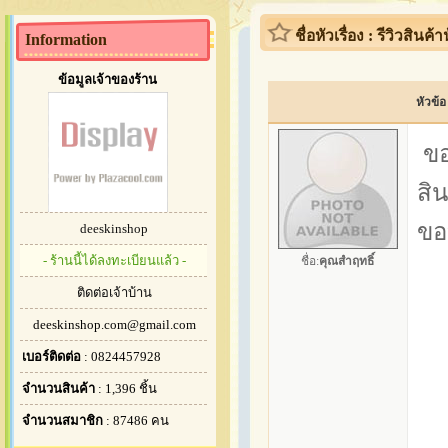
ชื่อหัวเรื่อง : รีวิวสิน
Information
ข้อมูลเจ้าของร้าน
หัวข้อ
ขอ
สิ
ขอ
deeskinshop
- ร้านนี้ได้ลงทะเบียนแล้ว -
ชื่อ:
คุณสำฤทธิ์
ติดต่อเจ้าบ้าน
deeskinshop.com@gmail.com
เบอร์ติดต่อ
: 0824457928
จำนวนสินค้า
: 1,396 ชิ้น
จำนวนสมาชิก
: 87486 คน