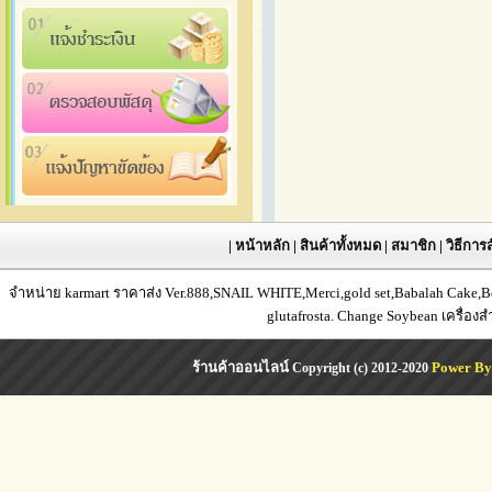
|
หน้าหลัก
|
สินค้าทั้งหมด
|
สมาชิก
|
วิธีการส
จำหน่าย karmart ราคาส่ง Ver.888,SNAIL WHITE,Merci,gold set,Babalah Cake,Bea
glutafrosta. Change Soybean เครื่อง
ร้านค้าออนไลน์
Power By
Copyright (c) 2012-2020