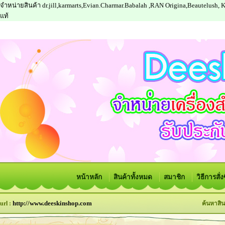
จำหน่ายสินค้า dr.jill,karmarts,Evian.Charmar.Babalah ,RAN Origina,Beautelush,
แท้
หน้าหลัก
สินค้าทั้งหมด
สมาชิก
วิธีการสั่
http://www.deeskinshop.com
url :
ค้นหาสิน