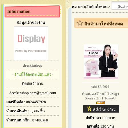
หมวดหมู่สินค้าทั้งหมด >
Information
ข้อมูลเจ้าของร้าน
สินค้ามาใหม่ทั้งหมด
deeskinshop
- ร้านนี้ได้ลงทะเบียนแล้ว -
ติดต่อเจ้าบ้าน
รหัส SR-P003
deeskinshop.com@gmail.com
กันแดดเปลี่ยนสี โสรญา
Soraya 2in1 Tone-U
เบอร์ติดต่อ
: 0824457928
จำนวนสินค้า
: 1,396 ชิ้น
ปกติราคา
190
บาท
จำนวนสมาชิก
: 87486 คน
ลดเหลือ
130
บาท